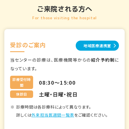
ご来院される方へ
For those visiting the hospital
受診のご案内
地域医療連携室
当センターの診療は、医療機関等からの
紹介予約制
に
なっています。
診療受付時
08:30～15:00
間
土曜・日曜・祝日
休診日
診療時間は各診療科によって異なります。
詳しくは
外来担当医週間一覧表
をご確認ください。