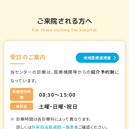
ご来院される方へ
For those visiting the hospital
受診のご案内
地域医療連携室
当センターの診療は、医療機関等からの
紹介予約制
に
なっています。
診療受付時
08:30～15:00
間
土曜・日曜・祝日
休診日
診療時間は各診療科によって異なります。
詳しくは
外来担当医週間一覧表
をご確認ください。