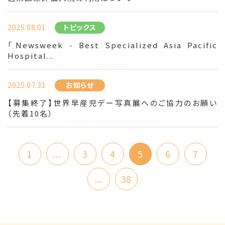
2025.08.01
トピックス
「Newsweek - Best Specialized Asia Pacific
Hospital...
2025.07.31
お知らせ
【募集終了】世界早産児デー写真展へのご協力のお願い
（先着10名）
1
...
3
4
5
6
7
...
38