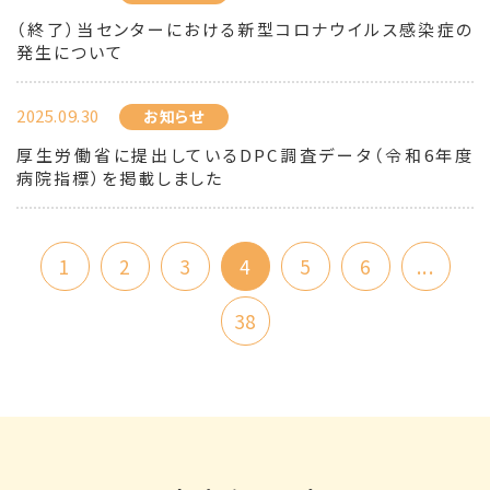
（終了）当センターにおける新型コロナウイルス感染症の
発生について
2025.09.30
お知らせ
厚生労働省に提出しているDPC調査データ（令和6年度
病院指標）を掲載しました
1
2
3
4
5
6
...
38