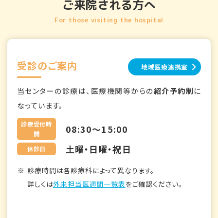
ご来院される方へ
For those visiting the hospital
受診のご案内
地域医療連携室
当センターの診療は、医療機関等からの
紹介予約制
に
なっています。
診療受付時
08:30～15:00
間
土曜・日曜・祝日
休診日
診療時間は各診療科によって異なります。
詳しくは
外来担当医週間一覧表
をご確認ください。