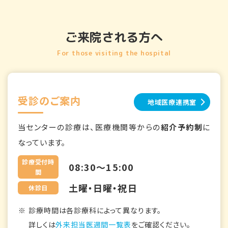
ご来院される方へ
For those visiting the hospital
受診のご案内
地域医療連携室
当センターの診療は、医療機関等からの
紹介予約制
に
なっています。
診療受付時
08:30～15:00
間
土曜・日曜・祝日
休診日
診療時間は各診療科によって異なります。
詳しくは
外来担当医週間一覧表
をご確認ください。