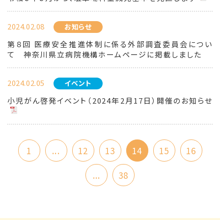
2024.02.08
お知らせ
第８回 医療安全推進体制に係る外部調査委員会につい
て 神奈川県立病院機構ホームページに掲載しました
2024.02.05
イベント
小児がん啓発イベント（2024年2月17日）開催のお知らせ
1
...
12
13
14
15
16
...
38