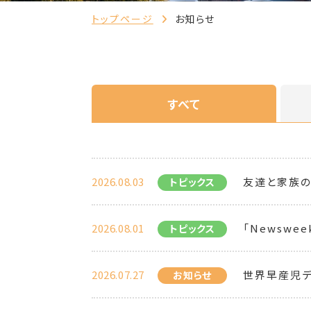
トップページ
お知らせ
すべて
2026.08.03
友達と家族の
トピックス
2026.08.01
「Newsweek 
トピックス
2026.07.27
世界早産児デ
お知らせ