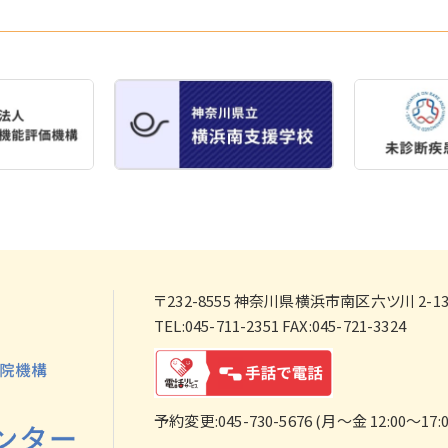
〒232-8555
神奈川県横浜市南区六ツ川 2-138
TEL:045-711-2351 FAX:045-721-3324
予約変更:045-730-5676 (月～金 12:00～17:0