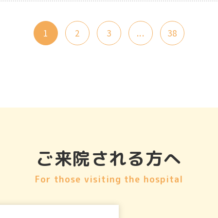
1
2
3
...
38
ご来院される方へ
For those visiting the hospital