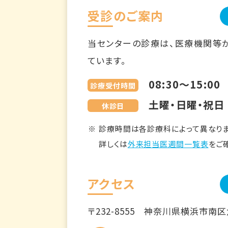
受診のご案内
当センターの診療は、医療機関等
ています。
08:30～15:00
診療受付時間
土曜・日曜・祝日
休診日
診療時間は各診療科によって異なりま
詳しくは
外来担当医週間一覧表
をご
アクセス
〒232-8555
神奈川県横浜市南区六ツ