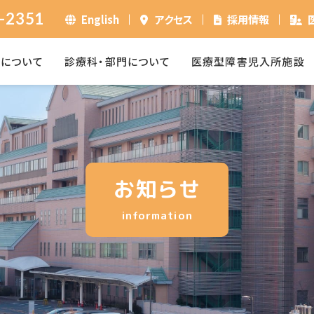
-2351
English
アクセス
採用情報
ーについて
診療科・部門について
医療型障害児入所施設
お知らせ
information