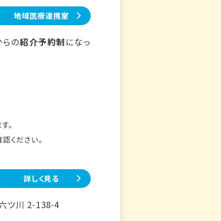
地域医療連携室
からの
紹介予約制
になっ
す。
確認ください。
詳しく見る
川 2-138-4