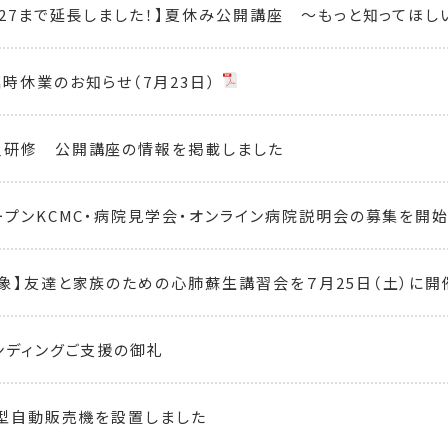
/27まで延長しました！】夏休み公開講座 ～もっと知ってほしい
時休業のお知らせ（7月23日）
員研修 公開講座の情報を掲載しました
ープンKCMC・病院見学会・オンライン病院説明会の募集を開
象】友達と家族のための心肺蘇生講習会を７月25日（土）に開
ンディングご支援の御礼
援型自動販売機を設置しました