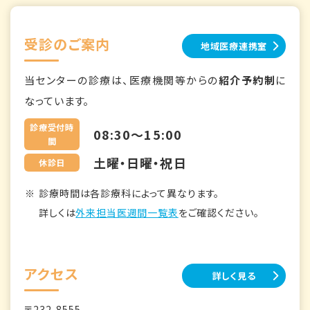
受診のご案内
地域医療連携室
当センターの診療は、医療機関等からの
紹介予約制
に
なっています。
診療受付時
08:30～15:00
間
土曜・日曜・祝日
休診日
診療時間は各診療科によって異なります。
詳しくは
外来担当医週間一覧表
をご確認ください。
アクセス
詳しく見る
〒232-8555