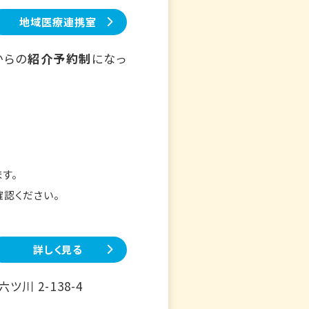
地域医療連携室
からの
紹介予約制
になっ
す。
確認ください。
詳しく見る
川 2-138-4