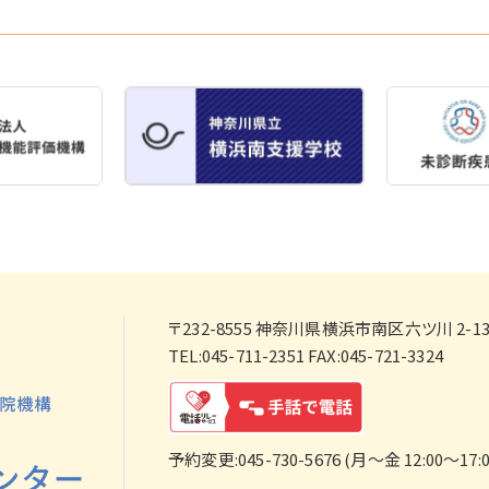
〒232-8555
神奈川県横浜市南区六ツ川 2-138
TEL:045-711-2351 FAX:045-721-3324
予約変更:045-730-5676 (月～金 12:00～17:0