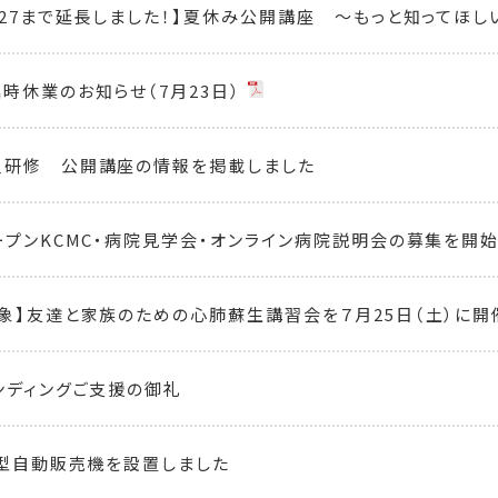
/27まで延長しました！】夏休み公開講座 ～もっと知ってほしい
時休業のお知らせ（7月23日）
員研修 公開講座の情報を掲載しました
ープンKCMC・病院見学会・オンライン病院説明会の募集を開
象】友達と家族のための心肺蘇生講習会を７月25日（土）に開
ンディングご支援の御礼
援型自動販売機を設置しました