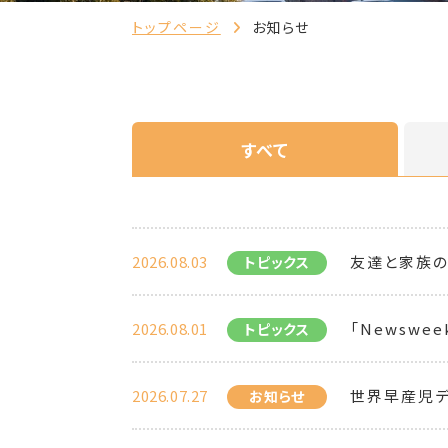
トップページ
お知らせ
すべて
2026.08.03
友達と家族の
トピックス
2026.08.01
「Newsweek 
トピックス
2026.07.27
世界早産児デ
お知らせ