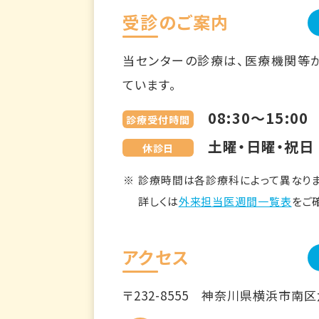
受診のご案内
当センターの診療は、医療機関等
ています。
08:30～15:00
診療受付時間
土曜・日曜・祝日
休診日
診療時間は各診療科によって異なりま
詳しくは
外来担当医週間一覧表
をご
アクセス
〒232-8555
神奈川県横浜市南区六ツ