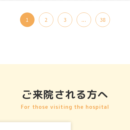
1
2
3
...
38
ご来院される方へ
For those visiting the hospital