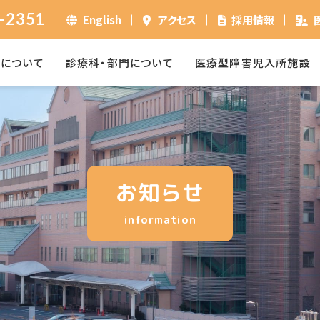
-2351
English
アクセス
採用情報
ーについて
診療科・部門について
医療型障害児入所施設
お知らせ
information