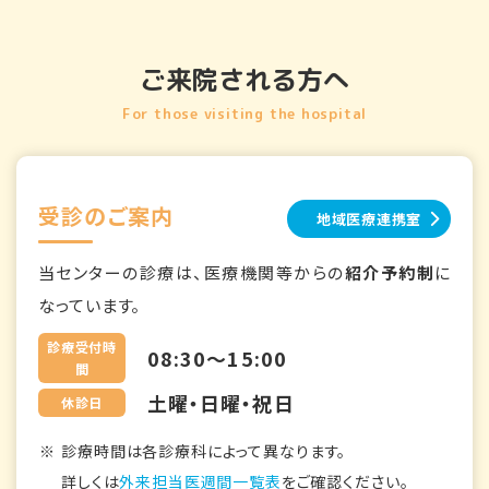
ご来院される方へ
For those visiting the hospital
受診のご案内
地域医療連携室
当センターの診療は、医療機関等からの
紹介予約制
に
なっています。
診療受付時
08:30～15:00
間
土曜・日曜・祝日
休診日
診療時間は各診療科によって異なります。
詳しくは
外来担当医週間一覧表
をご確認ください。