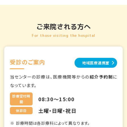
ご来院される方へ
For those visiting the hospital
受診のご案内
地域医療連携室
当センターの診療は、医療機関等からの
紹介予約制
に
なっています。
診療受付時
08:30～15:00
間
土曜・日曜・祝日
休診日
診療時間は各診療科によって異なります。