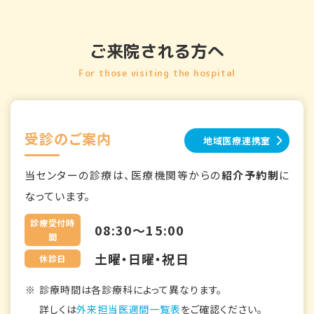
ご来院される方へ
For those visiting the hospital
受診のご案内
地域医療連携室
当センターの診療は、医療機関等からの
紹介予約制
に
なっています。
診療受付時
08:30～15:00
間
土曜・日曜・祝日
休診日
診療時間は各診療科によって異なります。
詳しくは
外来担当医週間一覧表
をご確認ください。