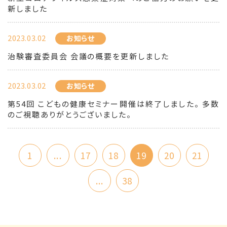
新しました
2023.03.02
お知らせ
治験審査委員会 会議の概要を更新しました
2023.03.02
お知らせ
第54回 こどもの健康セミナー開催は終了しました。 多数
のご視聴ありがとうございました。
1
...
17
18
19
20
21
...
38