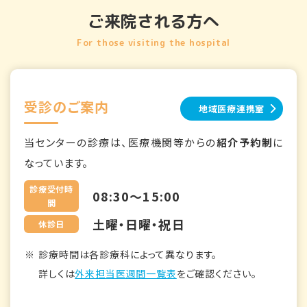
ご来院される方へ
For those visiting the hospital
受診のご案内
地域医療連携室
当センターの診療は、医療機関等からの
紹介予約制
に
なっています。
診療受付時
08:30～15:00
間
土曜・日曜・祝日
休診日
診療時間は各診療科によって異なります。
詳しくは
外来担当医週間一覧表
をご確認ください。