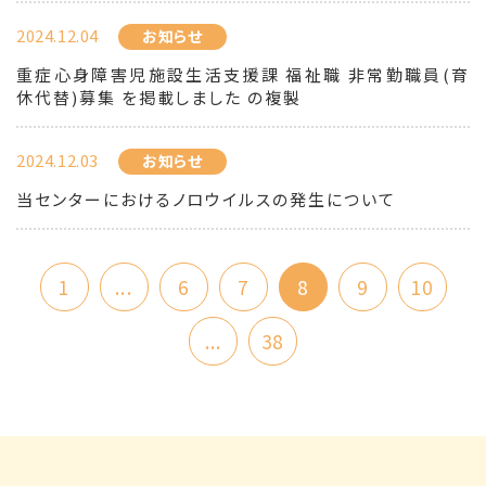
2024.12.04
お知らせ
重症心身障害児施設生活支援課 福祉職 非常勤職員(育
休代替)募集 を掲載しました の複製
2024.12.03
お知らせ
当センターにおけるノロウイルスの発生について
1
...
6
7
8
9
10
...
38