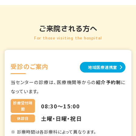
ご来院される方へ
For those visiting the hospital
受診のご案内
地域医療連携室
当センターの診療は、医療機関等からの
紹介予約制
に
なっています。
診療受付時
08:30～15:00
間
土曜・日曜・祝日
休診日
診療時間は各診療科によって異なります。