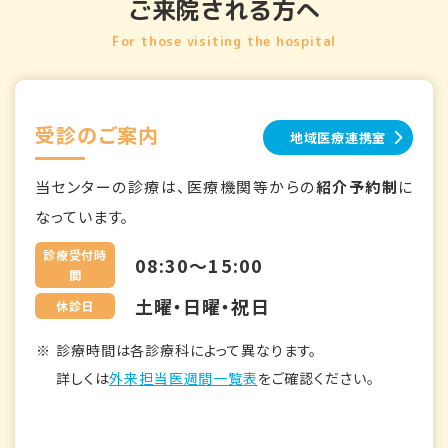
ご来院される方へ
For those visiting the hospital
受診のご案内
地域医療連携室
当センターの診療は、医療機関等からの
紹介予約制
に
なっています。
診療受付時
08:30～15:00
間
土曜・日曜・祝日
休診日
診療時間は各診療科によって異なります。
詳しくは
外来担当医週間一覧表
をご確認ください。