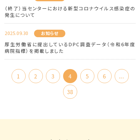
（終了）当センターにおける新型コロナウイルス感染症の
発生について
2025.09.30
お知らせ
厚生労働省に提出しているDPC調査データ（令和6年度
病院指標）を掲載しました
1
2
3
4
5
6
...
38