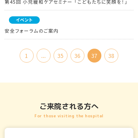
第45回 小児緩和ケアセミナー 「こどもたちに笑顔を！」
イベント
安全フォーラムのご案内
1
...
35
36
37
38
ご来院される方へ
For those visiting the hospital