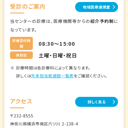
受診のご案内
地域医療連携室
当センターの診療は、医療機関等からの
紹介予約制
に
なっています。
診療受付時
08:30～15:00
間
土曜・日曜・祝日
休診日
診療時間は各診療科によって異なります。
詳しくは
外来担当医週間一覧表
をご確認ください。
アクセス
詳しく見る
〒232-8555
神奈川県横浜市南区六ツ川 2-138-4