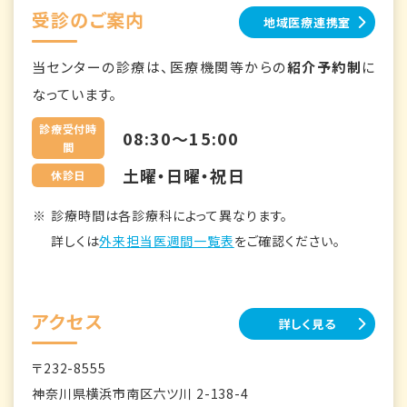
受診のご案内
地域医療連携室
当センターの診療は、医療機関等からの
紹介予約制
に
なっています。
診療受付時
08:30～15:00
間
土曜・日曜・祝日
休診日
診療時間は各診療科によって異なります。
詳しくは
外来担当医週間一覧表
をご確認ください。
アクセス
詳しく見る
〒232-8555
神奈川県横浜市南区六ツ川 2-138-4