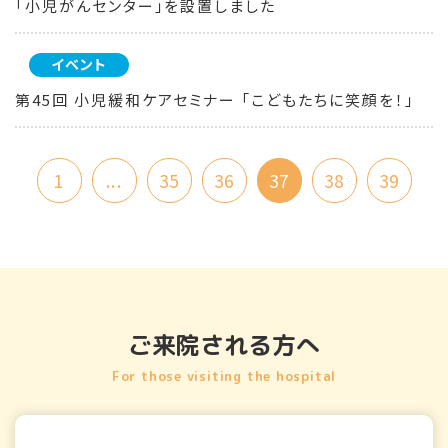
「小児がんセンター」を設置しました
イベント
第45回 小児緩和ケアセミナー 「こどもたちに笑顔を！」
1
...
35
36
37
38
39
ご来院される方へ
For those visiting the hospital