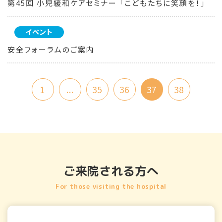
第45回 小児緩和ケアセミナー 「こどもたちに笑顔を！」
イベント
安全フォーラムのご案内
1
...
35
36
37
38
ご来院される方へ
For those visiting the hospital