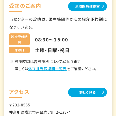
受診のご案内
地域医療連携室
当センターの診療は、医療機関等からの
紹介予約制
に
なっています。
診療受付時
08:30～15:00
間
土曜・日曜・祝日
休診日
診療時間は各診療科によって異なります。
詳しくは
外来担当医週間一覧表
をご確認ください。
アクセス
詳しく見る
〒232-8555
神奈川県横浜市南区六ツ川 2-138-4