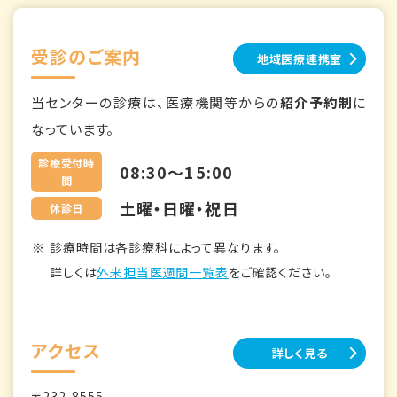
受診のご案内
地域医療連携室
当センターの診療は、医療機関等からの
紹介予約制
に
なっています。
診療受付時
08:30～15:00
間
土曜・日曜・祝日
休診日
診療時間は各診療科によって異なります。
詳しくは
外来担当医週間一覧表
をご確認ください。
アクセス
詳しく見る
〒232-8555