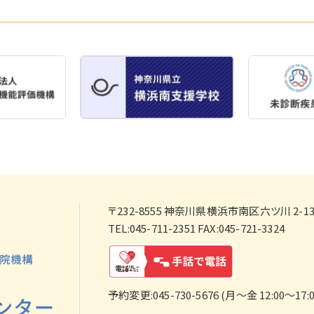
〒232-8555
神奈川県横浜市南区六ツ川 2-138
TEL:045-711-2351 FAX:045-721-3324
予約変更:045-730-5676 (月～金 12:00～17:0