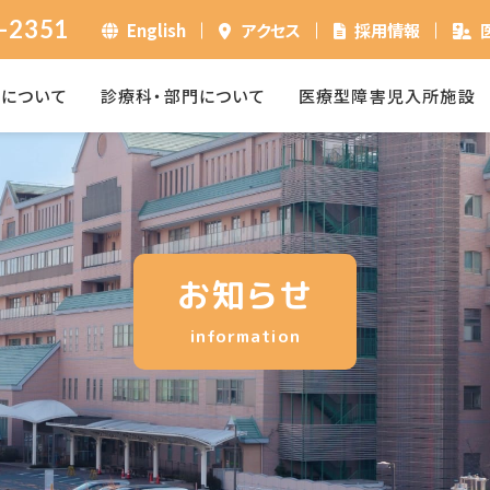
-2351
English
アクセス
採用情報
ーについて
診療科・部門について
医療型障害児入所施設
お知らせ
information