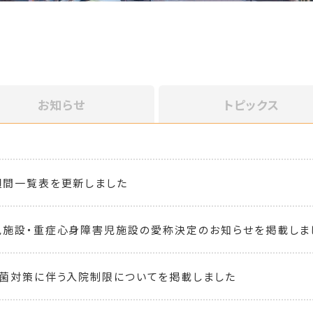
お知らせ
トピックス
週間一覧表を更新しました
児施設・重症心身障害児施設の愛称決定のお知らせを掲載しま
菌対策に伴う入院制限についてを掲載しました