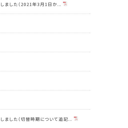
た（2021年3月1日か...
ました（切替時期について追記...