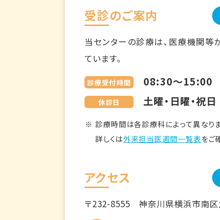
受診のご案内
当センターの診療は、医療機関等
ています。
08:30～15:00
診療受付時間
土曜・日曜・祝日
休診日
診療時間は各診療科によって異なりま
詳しくは
外来担当医週間一覧表
をご
アクセス
〒232-8555
神奈川県横浜市南区六ツ