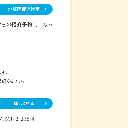
地域医療連携室
からの
紹介予約制
になっ
す。
確認ください。
詳しく見る
川 2-138-4