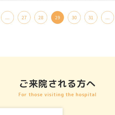
...
27
28
29
30
31
...
ご来院される方へ
For those visiting the hospital