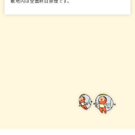
敷地内は全面終日禁煙です。