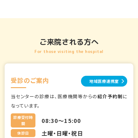
ご来院される方へ
For those visiting the hospital
受診のご案内
地域医療連携室
当センターの診療は、医療機関等からの
紹介予約制
に
なっています。
診療受付時
08:30～15:00
間
土曜・日曜・祝日
休診日