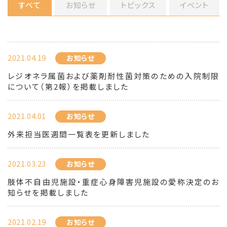
すべて
お知らせ
トピックス
イベント
2021.04.19
お知らせ
レジオネラ属菌および薬剤耐性菌対策のための入院制限
について（第2報）を掲載しました
2021.04.01
お知らせ
外来担当医週間一覧表を更新しました
2021.03.23
お知らせ
肢体不自由児施設・重症心身障害児施設の愛称決定のお
知らせを掲載しました
2021.02.19
お知らせ