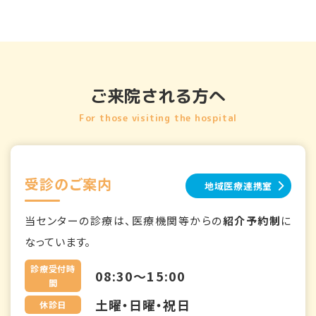
ご来院される方へ
For those visiting the hospital
受診のご案内
地域医療連携室
当センターの診療は、医療機関等からの
紹介予約制
に
なっています。
診療受付時
08:30～15:00
間
土曜・日曜・祝日
休診日