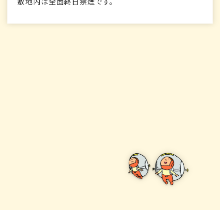
敷地内は全面終日禁煙です。