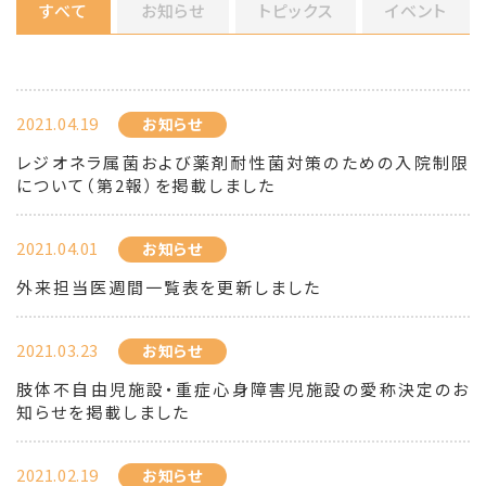
すべて
お知らせ
トピックス
イベント
2021.04.19
お知らせ
レジオネラ属菌および薬剤耐性菌対策のための入院制限
について（第2報）を掲載しました
2021.04.01
お知らせ
外来担当医週間一覧表を更新しました
2021.03.23
お知らせ
肢体不自由児施設・重症心身障害児施設の愛称決定のお
知らせを掲載しました
2021.02.19
お知らせ