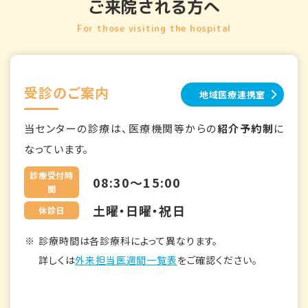
ご来院される方へ
For those visiting the hospital
受診のご案内
地域医療連携室
当センターの診療は、医療機関等からの
紹介予約制
に
なっています。
診療受付時
08:30～15:00
間
土曜・日曜・祝日
休診日
診療時間は各診療科によって異なります。
詳しくは
外来担当医週間一覧表
をご確認ください。