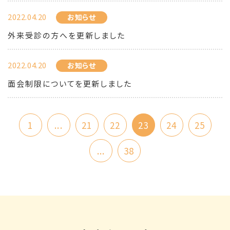
2022.04.20
お知らせ
外来受診の方へを更新しました
2022.04.20
お知らせ
面会制限についてを更新しました
1
...
21
22
23
24
25
...
38