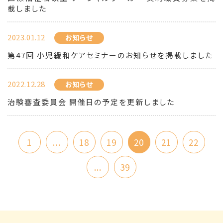
載しました
2023.01.12
お知らせ
第47回 小児緩和ケアセミナーのお知らせを掲載しました
2022.12.28
お知らせ
治験審査委員会 開催日の予定を更新しました
1
...
18
19
20
21
22
...
39