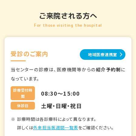
ご来院される方へ
For those visiting the hospital
受診のご案内
地域医療連携室
当センターの診療は、医療機関等からの
紹介予約制
に
なっています。
診療受付時
08:30～15:00
間
土曜・日曜・祝日
休診日
診療時間は各診療科によって異なります。
詳しくは
外来担当医週間一覧表
をご確認ください。