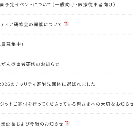
画予定イベントについて（一般向け・医療従事者向け）
ンティア研修会の開催について
員募集中！
児がん従事者研修のお知らせ
2026のチャリティ寄附先団体に選ばれました
ジットご寄付を行ってくださっている皆さまへの大切なお知ら
営業延長および今後のお知らせ