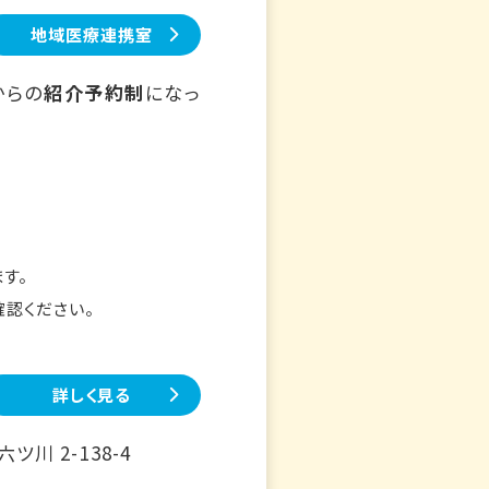
地域医療連携室
からの
紹介予約制
になっ
す。
確認ください。
詳しく見る
川 2-138-4