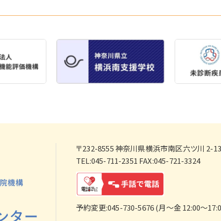
〒232-8555
神奈川県横浜市南区六ツ川 2-138
TEL:045-711-2351 FAX:045-721-3324
予約変更:045-730-5676 (月～金 12:00～17:0