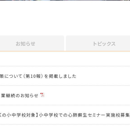
お知らせ
トピックス
策について（第10報）を掲載しました
営業継続のお知らせ
区の小中学校対象】小中学校での心肺蘇生セミナー実施校募