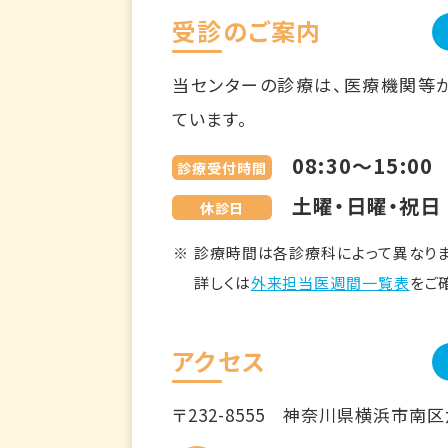
受診のご案内
当センターの診療は、医療機関等
ています。
08:30～15:00
診療受付時間
土曜・日曜・祝日
休診日
診療時間は各診療科によって異なりま
詳しくは
外来担当医週間一覧表
をご
アクセス
〒232-8555
神奈川県横浜市南区六ツ