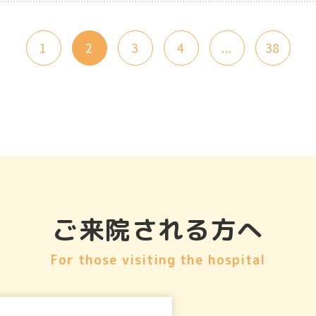
1
2
3
4
...
38
ご来院される方へ
For those visiting the hospital