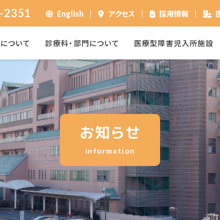
-2351
English
アクセス
採用情報
ーについて
診療科・部門について
医療型障害児入所施設
お知らせ
information