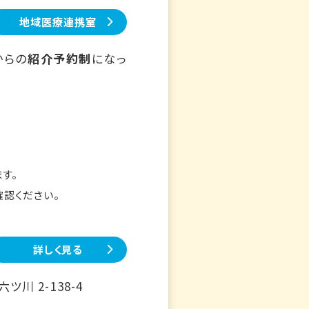
地域医療連携室
からの
紹介予約制
になっ
す。
確認ください。
詳しく見る
川 2-138-4