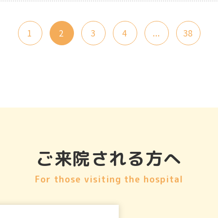
1
2
3
4
...
38
ご来院される方へ
For those visiting the hospital