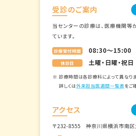
受診のご案内
当センターの診療は、医療機関等
ています。
08:30～15:00
診療受付時間
土曜・日曜・祝日
休診日
診療時間は各診療科によって異なりま
詳しくは
外来担当医週間一覧表
をご
アクセス
〒232-8555
神奈川県横浜市南区六ツ