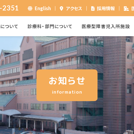
-2351
English
アクセス
採用情報
ーについて
診療科・部門について
医療型障害児入所施設
お知らせ
information