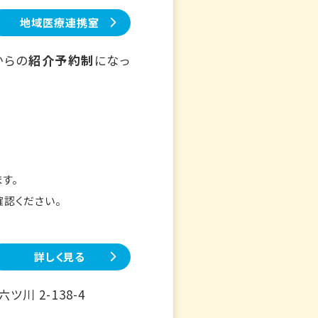
地域医療連携室
からの
紹介予約制
になっ
す。
確認ください。
詳しく見る
川 2-138-4