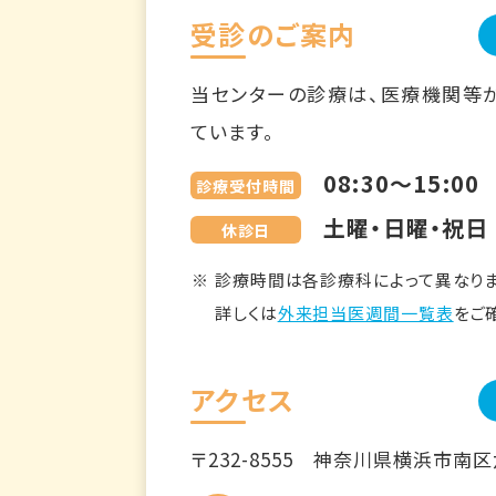
受診のご案内
当センターの診療は、医療機関等
ています。
08:30～15:00
診療受付時間
土曜・日曜・祝日
休診日
診療時間は各診療科によって異なりま
詳しくは
外来担当医週間一覧表
をご
アクセス
〒232-8555
神奈川県横浜市南区六ツ