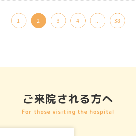
1
2
3
4
...
38
ご来院される方へ
For those visiting the hospital