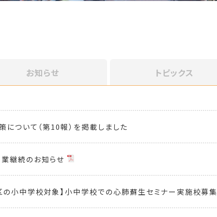
お知らせ
トピックス
策について（第10報）を掲載しました
営業継続のお知らせ
区の小中学校対象】小中学校での心肺蘇生セミナー実施校募