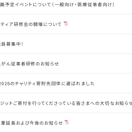
画予定イベントについて（一般向け・医療従事者向け）
ンティア研修会の開催について
員募集中！
児がん従事者研修のお知らせ
2026のチャリティ寄附先団体に選ばれました
ジットご寄付を行ってくださっている皆さまへの大切なお知ら
営業延長および今後のお知らせ