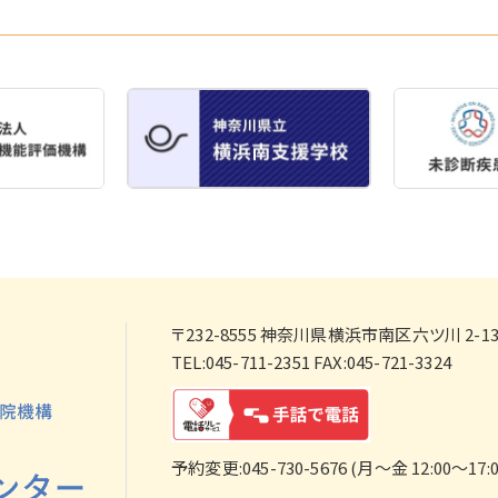
〒232-8555
神奈川県横浜市南区六ツ川 2-138
TEL:045-711-2351 FAX:045-721-3324
予約変更:045-730-5676 (月～金 12:00～17:0