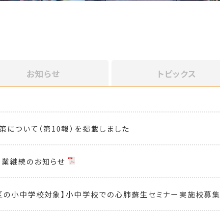
お知らせ
トピックス
策について（第10報）を掲載しました
営業継続のお知らせ
区の小中学校対象】小中学校での心肺蘇生セミナー実施校募