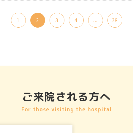
1
2
3
4
...
38
ご来院される方へ
For those visiting the hospital