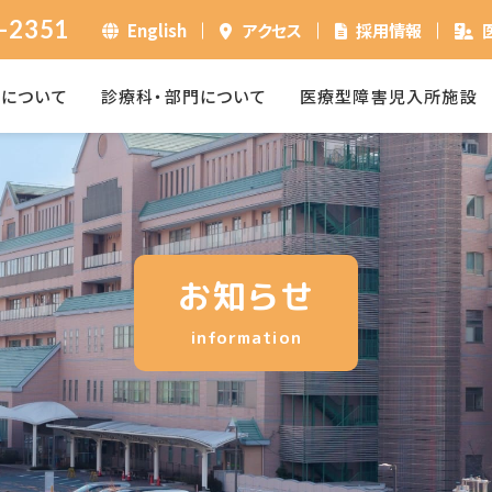
-2351
English
アクセス
採用情報
ーについて
診療科・部門について
医療型障害児入所施設
お知らせ
information