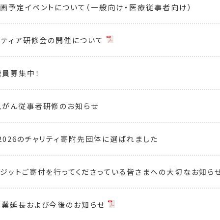
画予定イベントについて（一般向け・医療従事者向け）
ンティア研修会の開催について
員募集中！
児がん従事者研修のお知らせ
2026のチャリティ寄附先団体に選ばれました
ジットご寄付を行ってくださっている皆さまへの大切なお知ら
営業延長および今後のお知らせ