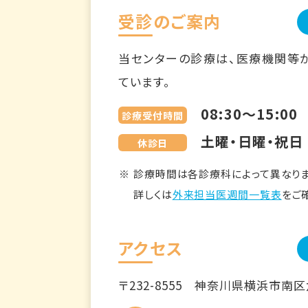
受診のご案内
当センターの診療は、医療機関等
ています。
08:30～15:00
診療受付時間
土曜・日曜・祝日
休診日
診療時間は各診療科によって異なりま
詳しくは
外来担当医週間一覧表
をご
アクセス
〒232-8555
神奈川県横浜市南区六ツ