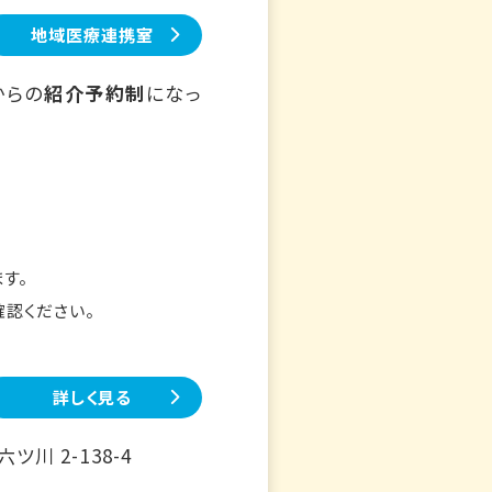
地域医療連携室
からの
紹介予約制
になっ
す。
確認ください。
詳しく見る
川 2-138-4