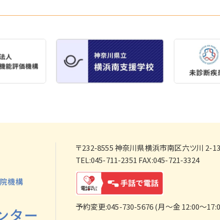
〒232-8555
神奈川県横浜市南区六ツ川 2-138
TEL:045-711-2351 FAX:045-721-3324
予約変更:045-730-5676 (月～金 12:00～17:0