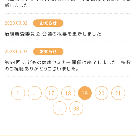
新しました
2023.03.02
お知らせ
治験審査委員会 会議の概要を更新しました
2023.03.02
お知らせ
第54回 こどもの健康セミナー開催は終了しました。 多数
のご視聴ありがとうございました。
1
...
17
18
19
20
21
...
38