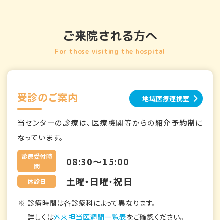
ご来院される方へ
For those visiting the hospital
受診のご案内
地域医療連携室
当センターの診療は、医療機関等からの
紹介予約制
に
なっています。
診療受付時
08:30～15:00
間
土曜・日曜・祝日
休診日
診療時間は各診療科によって異なります。
詳しくは
外来担当医週間一覧表
をご確認ください。