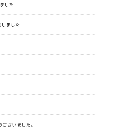
ました
載しました
うございました。