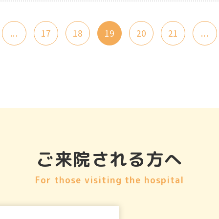
...
17
18
19
20
21
...
ご来院される方へ
For those visiting the hospital