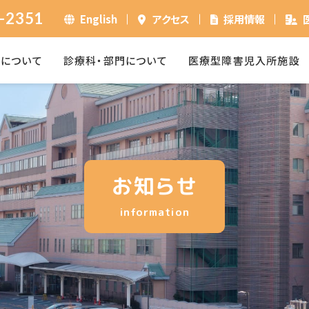
-2351
English
アクセス
採用情報
ーについて
診療科・部門について
医療型障害児入所施設
お知らせ
information