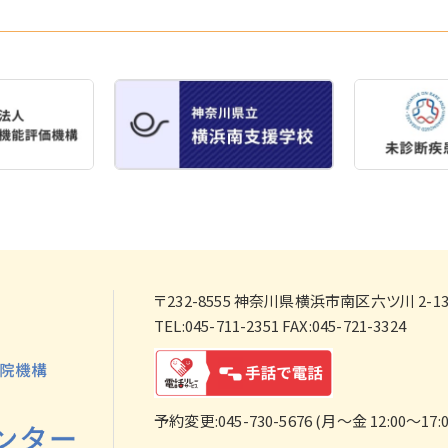
〒232-8555
神奈川県横浜市南区六ツ川 2-138
TEL:045-711-2351 FAX:045-721-3324
予約変更:045-730-5676 (月～金 12:00～17:0