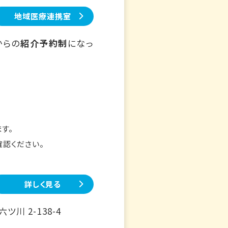
地域医療連携室
からの
紹介予約制
になっ
す。
確認ください。
詳しく見る
川 2-138-4