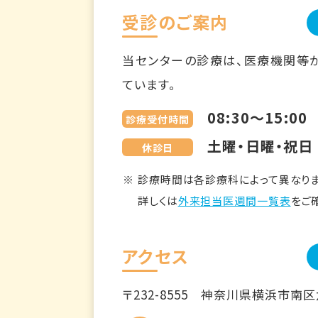
受診のご案内
当センターの診療は、医療機関等
ています。
08:30～15:00
診療受付時間
土曜・日曜・祝日
休診日
診療時間は各診療科によって異なりま
詳しくは
外来担当医週間一覧表
をご
アクセス
〒232-8555
神奈川県横浜市南区六ツ