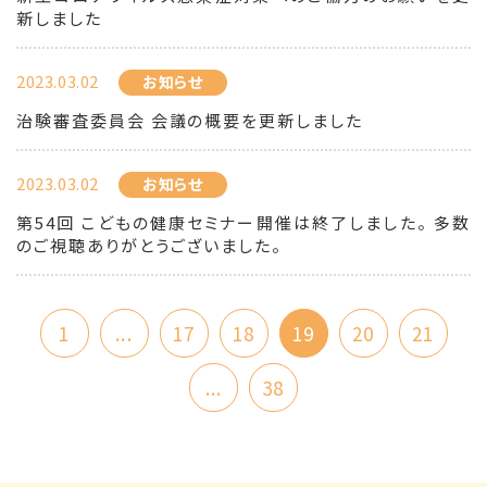
新しました
2023.03.02
お知らせ
治験審査委員会 会議の概要を更新しました
2023.03.02
お知らせ
第54回 こどもの健康セミナー開催は終了しました。 多数
のご視聴ありがとうございました。
1
...
17
18
19
20
21
...
38