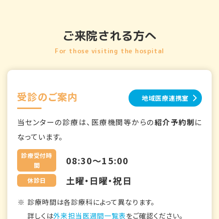
ご来院される方へ
For those visiting the hospital
受診のご案内
地域医療連携室
当センターの診療は、医療機関等からの
紹介予約制
に
なっています。
診療受付時
08:30～15:00
間
土曜・日曜・祝日
休診日
診療時間は各診療科によって異なります。
詳しくは
外来担当医週間一覧表
をご確認ください。