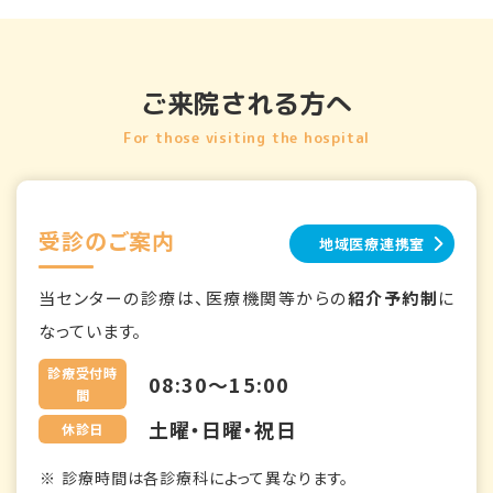
ご来院される方へ
For those visiting the hospital
受診のご案内
地域医療連携室
当センターの診療は、医療機関等からの
紹介予約制
に
なっています。
診療受付時
08:30～15:00
間
土曜・日曜・祝日
休診日
診療時間は各診療科によって異なります。