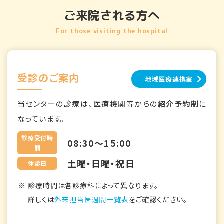
ご来院される方へ
For those visiting the hospital
受診のご案内
地域医療連携室
当センターの診療は、医療機関等からの
紹介予約制
に
なっています。
診療受付時
08:30～15:00
間
土曜・日曜・祝日
休診日
診療時間は各診療科によって異なります。
詳しくは
外来担当医週間一覧表
をご確認ください。