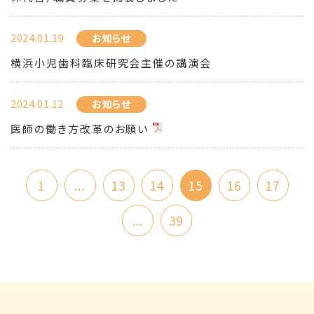
2024.01.19
お知らせ
横浜小児歯科臨床研究会主催の講演会
2024.01.12
お知らせ
医師の働き方改革のお願い
1
...
13
14
15
16
17
...
39