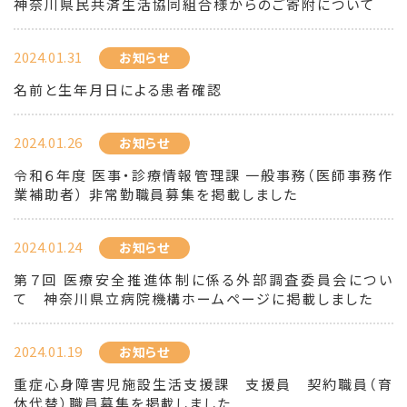
神奈川県民共済生活協同組合様からのご寄附について
2024.01.31
お知らせ
名前と生年月日による患者確認
2024.01.26
お知らせ
令和６年度 医事・診療情報管理課 一般事務（医師事務作
業補助者） 非常勤職員募集を掲載しました
2024.01.24
お知らせ
第７回 医療安全推進体制に係る外部調査委員会につい
て 神奈川県立病院機構ホームページに掲載しました
2024.01.19
お知らせ
重症心身障害児施設生活支援課 支援員 契約職員（育
休代替）職員募集を掲載しました