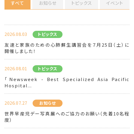
すべて
お知らせ
トピックス
イベント
2026.08.03
トピックス
友達と家族のための心肺蘇生講習会を７月25日（土）に
開催しました！
2026.08.01
トピックス
「Newsweek - Best Specialized Asia Pacific
Hospital...
2026.07.27
お知らせ
世界早産児デー写真展へのご協力のお願い（先着10名程
度）