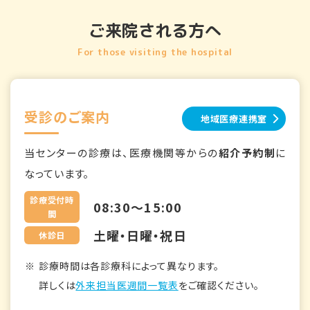
ご来院される方へ
For those visiting the hospital
受診のご案内
地域医療連携室
当センターの診療は、医療機関等からの
紹介予約制
に
なっています。
診療受付時
08:30～15:00
間
土曜・日曜・祝日
休診日
診療時間は各診療科によって異なります。
詳しくは
外来担当医週間一覧表
をご確認ください。