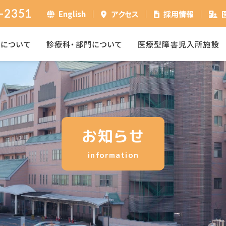
-2351
English
アクセス
採用情報
ーについて
診療科・部門について
医療型障害児入所施設
お知らせ
information