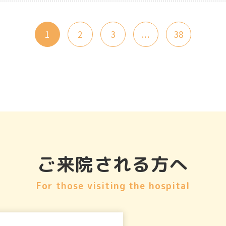
1
2
3
...
38
ご来院される方へ
For those visiting the hospital