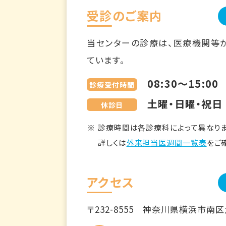
受診のご案内
当センターの診療は、医療機関等
ています。
08:30～15:00
診療受付時間
土曜・日曜・祝日
休診日
診療時間は各診療科によって異なりま
詳しくは
外来担当医週間一覧表
をご
アクセス
〒232-8555
神奈川県横浜市南区六ツ