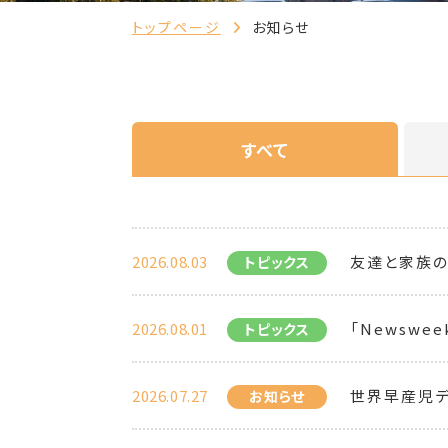
トップページ
お知らせ
すべて
2026.08.03
友達と家族の
トピックス
2026.08.01
「Newsweek 
トピックス
2026.07.27
世界早産児デ
お知らせ