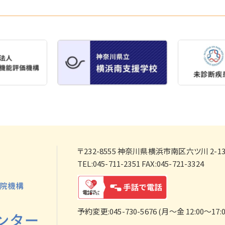
〒232-8555
神奈川県横浜市南区六ツ川 2-138
TEL:045-711-2351 FAX:045-721-3324
予約変更:045-730-5676 (月～金 12:00～17:0