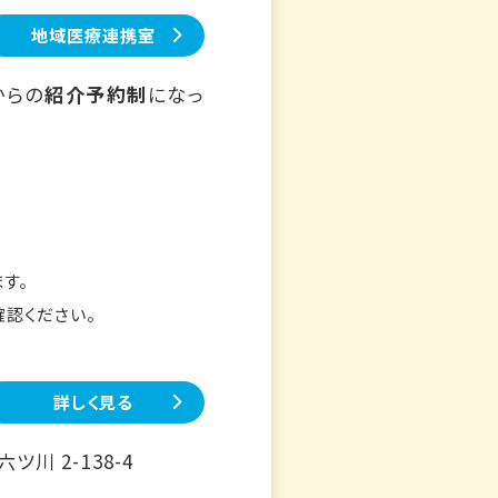
地域医療連携室
からの
紹介予約制
になっ
す。
確認ください。
詳しく見る
川 2-138-4