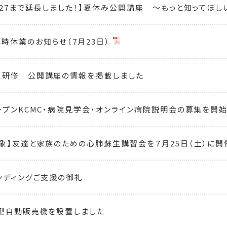
/27まで延長しました！】夏休み公開講座 ～もっと知ってほしい
時休業のお知らせ（7月23日）
員研修 公開講座の情報を掲載しました
ープンKCMC・病院見学会・オンライン病院説明会の募集を開
象】友達と家族のための心肺蘇生講習会を７月25日（土）に開
ンディングご支援の御礼
援型自動販売機を設置しました