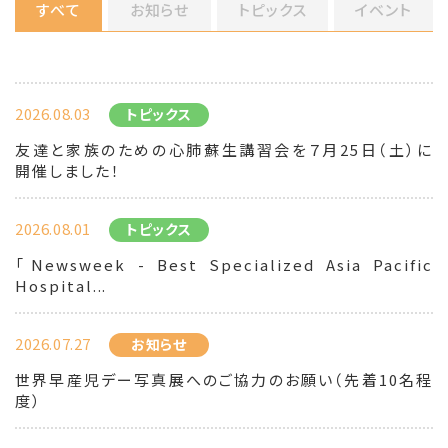
すべて
お知らせ
トピックス
イベント
2026.08.03
トピックス
友達と家族のための心肺蘇生講習会を７月25日（土）に
開催しました！
2026.08.01
トピックス
「Newsweek - Best Specialized Asia Pacific
Hospital...
2026.07.27
お知らせ
世界早産児デー写真展へのご協力のお願い（先着10名程
度）