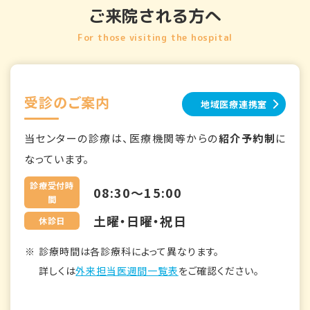
ご来院される方へ
For those visiting the hospital
受診のご案内
地域医療連携室
当センターの診療は、医療機関等からの
紹介予約制
に
なっています。
診療受付時
08:30～15:00
間
土曜・日曜・祝日
休診日
診療時間は各診療科によって異なります。
詳しくは
外来担当医週間一覧表
をご確認ください。