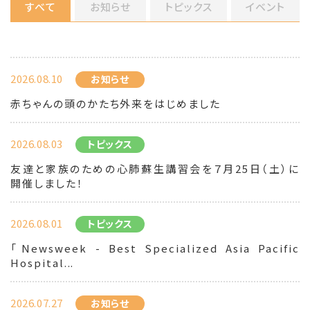
すべて
お知らせ
トピックス
イベント
2026.08.10
お知らせ
赤ちゃんの頭のかたち外来をはじめました
2026.08.03
トピックス
友達と家族のための心肺蘇生講習会を７月25日（土）に
開催しました！
2026.08.01
トピックス
「Newsweek - Best Specialized Asia Pacific
Hospital...
2026.07.27
お知らせ