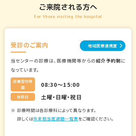
ご来院される方へ
For those visiting the hospital
受診のご案内
地域医療連携室
当センターの診療は、医療機関等からの
紹介予約制
に
なっています。
診療受付時
08:30～15:00
間
土曜・日曜・祝日
休診日
診療時間は各診療科によって異なります。
詳しくは
外来担当医週間一覧表
をご確認ください。